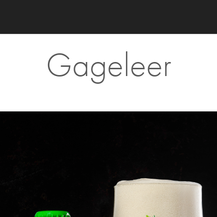
Gageleer