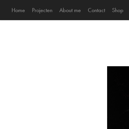
Home
Projecten
About me
Contact
Shop