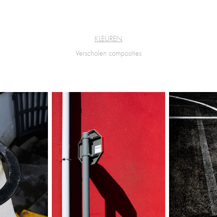
KLEUREN
Verscholen composities