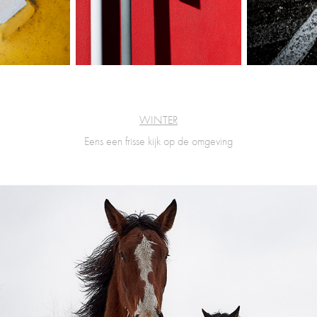
WINTER
Eens een frisse kijk op de omgeving