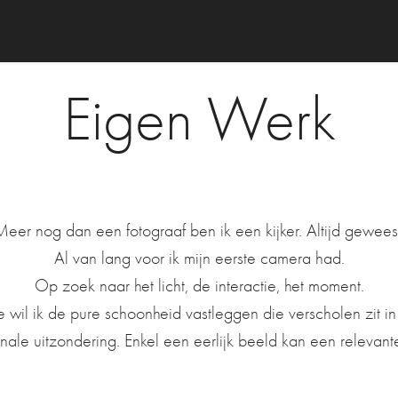
Eigen Werk
eer nog dan een fotograaf ben ik een kijker. Altijd gewees
Al van lang voor ik mijn eerste camera had.
Op zoek naar het licht, de interactie, het moment.
ie wil ik de pure schoonheid vastleggen die verscholen zit i
ale uitzondering. Enkel een eerlijk beeld kan een relevante